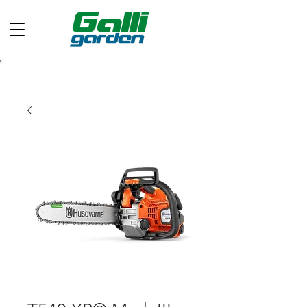
Chiamaci ora: +39 049 597 0733