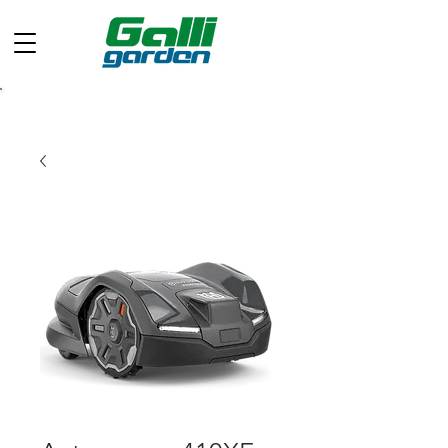
Chiamaci ora: +39 049 597 0733