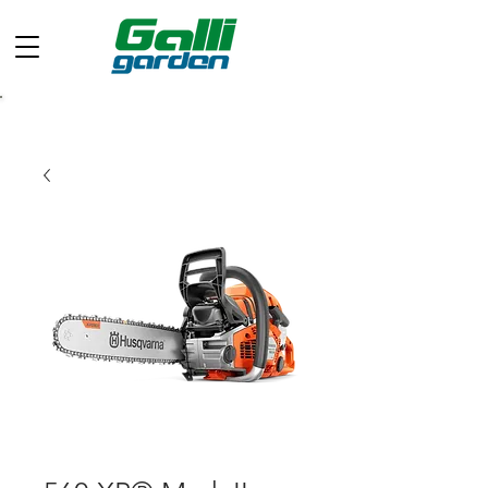
Chiamaci ora: +39 049 597 0733