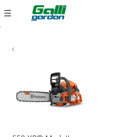
Chiamaci ora: +39 049 597 0733