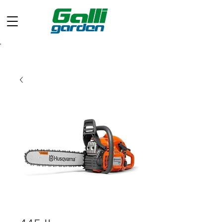
Chiamaci ora: +39 049 597 0733