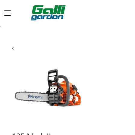
Chiamaci ora: +39 049 597 0733