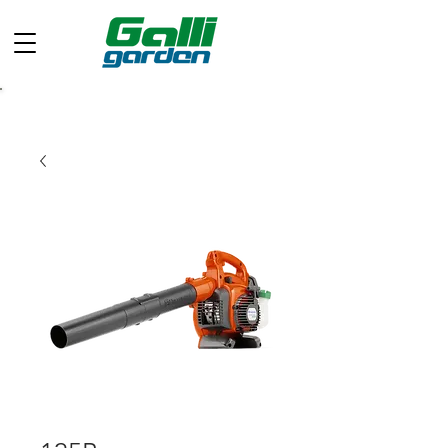
Chiamaci ora: +39 049 597 0733