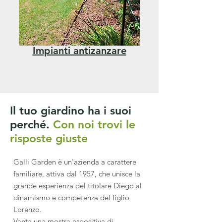
Impianti antizanzare
Il tuo giardino ha i suoi
perché.
Con noi trovi le
risposte giuste
Galli Garden è un'azienda a carattere
familiare, attiva dal 1957, che unisce la
grande esperienza del titolare Diego al
dinamismo e competenza del figlio
Lorenzo.
Vanta una mostra espositiva di